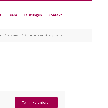
s
Team
Leistungen
Kontakt
ite
/
Leistungen
/
Behandlung von Angstpatienten
Termin vereinbaren