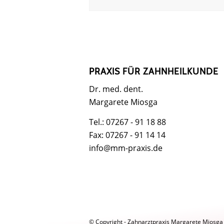
PRAXIS FÜR ZAHNHEILKUNDE
Dr. med. dent.
Margarete Miosga
Tel.: 07267 - 91 18 88
Fax: 07267 - 91 14 14
info@mm-praxis.de
© Copyright - Zahnarztpraxis Margarete Miosga