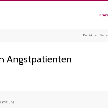
Praxi
Du bist hier:
Startse
n Angstpatienten
n mit uns!